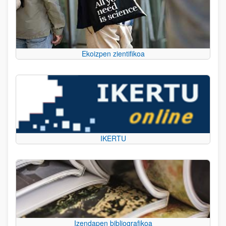
Ekoizpen zientifikoa
IKERTU
Izendapen bibliografikoa