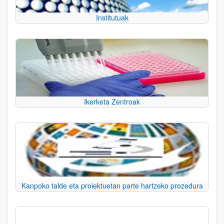
Institutuak
Ikerketa Zentroak
Kanpoko talde eta proiektuetan parte hartzeko prozedura