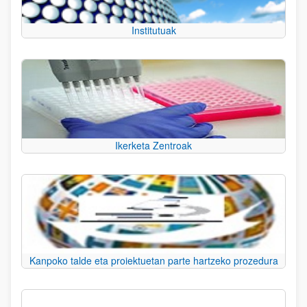
Institutuak
Ikerketa Zentroak
Kanpoko talde eta proiektuetan parte hartzeko prozedura