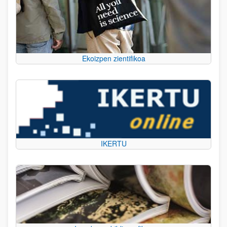
Ekoizpen zientifikoa
IKERTU