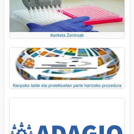
Ikerketa Zentroak
Kanpoko talde eta proiektuetan parte hartzeko prozedura