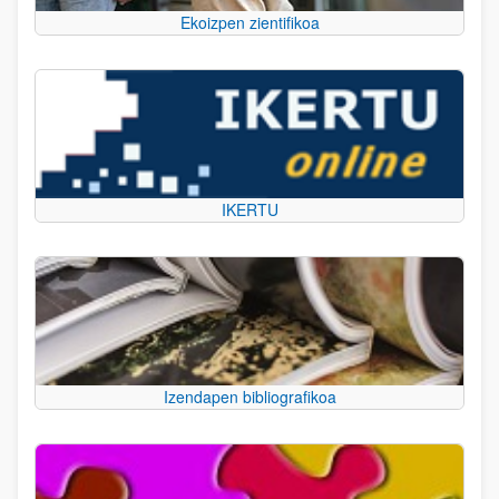
Ekoizpen zientifikoa
IKERTU
Izendapen bibliografikoa