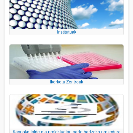
Institutuak
Ikerketa Zentroak
Kanpoko talde eta proiektuetan parte hartzeko prozedura