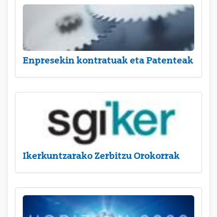
Enpresekin kontratuak eta Patenteak
Ikerkuntzarako Zerbitzu Orokorrak