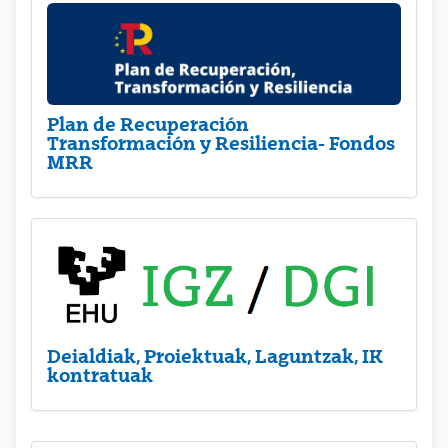
Plan de Recuperación
Transformación y Resiliencia- Fondos
MRR
Deialdiak, Proiektuak, Laguntzak, IK
kontratuak