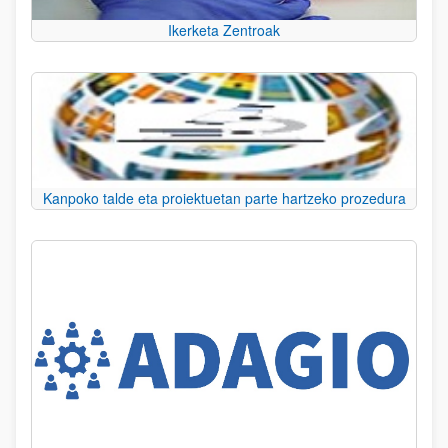
Ikerketa Zentroak
Kanpoko talde eta proiektuetan parte hartzeko prozedura