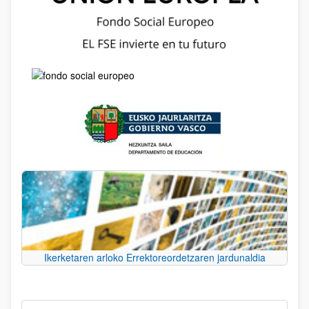
Ikerketaren arloko Errektoreordetzaren jardunaldia