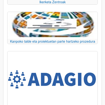
Ikerketa Zentroak
Kanpoko talde eta proiektuetan parte hartzeko prozedura