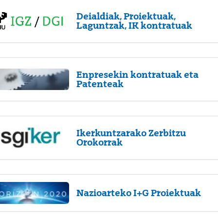
Deialdiak, Proiektuak,
Laguntzak, IK kontratuak
Enpresekin kontratuak eta
Patenteak
Ikerkuntzarako Zerbitzu
Orokorrak
Nazioarteko I+G Proiektuak