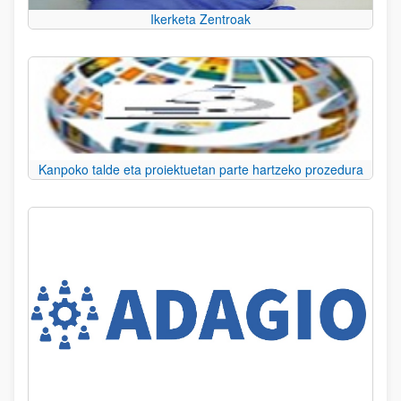
Ikerketa Zentroak
Kanpoko talde eta proiektuetan parte hartzeko prozedura