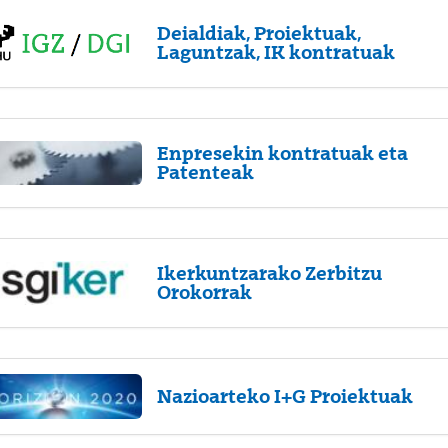
Deialdiak, Proiektuak,
Laguntzak, IK kontratuak
Enpresekin kontratuak eta
Patenteak
Ikerkuntzarako Zerbitzu
Orokorrak
Nazioarteko I+G Proiektuak