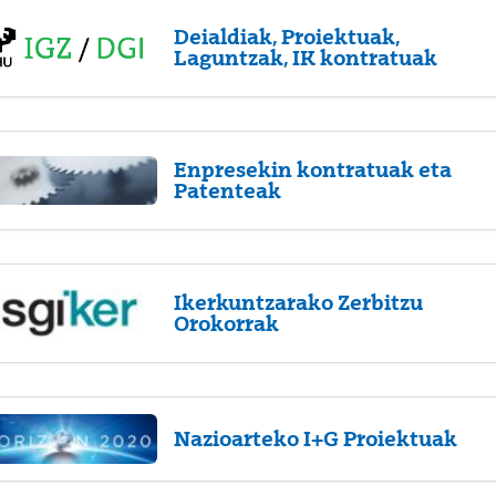
Deialdiak, Proiektuak,
Laguntzak, IK kontratuak
Enpresekin kontratuak eta
Patenteak
Ikerkuntzarako Zerbitzu
Orokorrak
Nazioarteko I+G Proiektuak