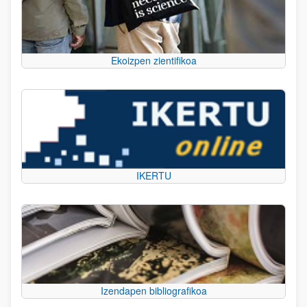
Ekoizpen zientifikoa
IKERTU
Izendapen bibliografikoa