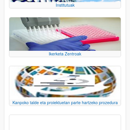
Institutuak
Ikerketa Zentroak
Kanpoko talde eta proiektuetan parte hartzeko prozedura