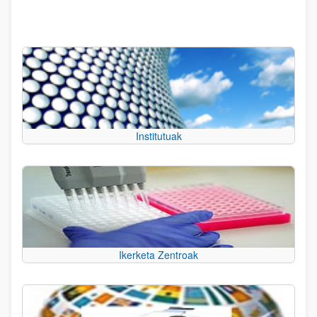
Institutuak
Ikerketa Zentroak