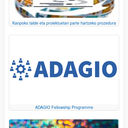
Kanpoko talde eta proiektuetan parte hartzeko prozedura
ADAGIO Fellowship Programme