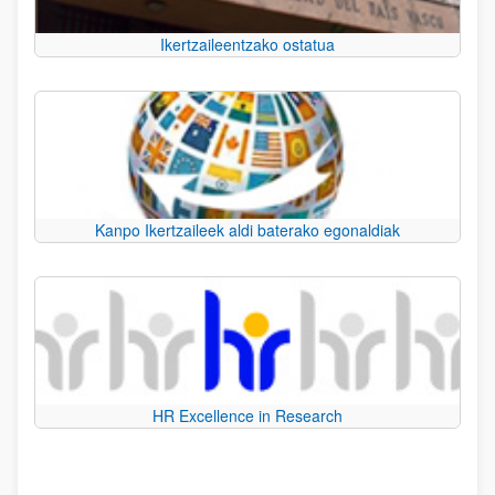
Ikertzaileentzako ostatua
Kanpo Ikertzaileek aldi baterako egonaldiak
HR Excellence in Research