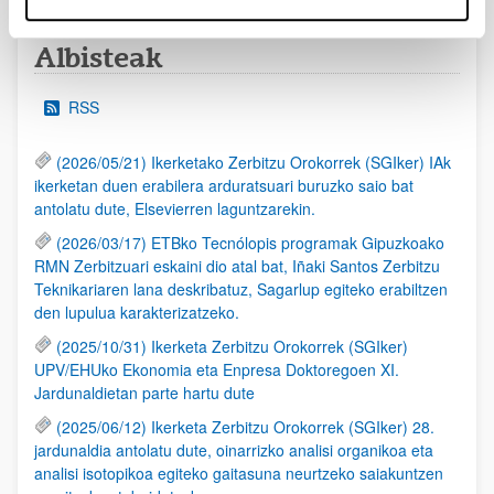
Albisteak
RSS
(2026/05/21) Ikerketako Zerbitzu Orokorrek (SGIker) IAk
ikerketan duen erabilera arduratsuari buruzko saio bat
antolatu dute, Elsevierren laguntzarekin.
(2026/03/17) ETBko Tecnólopis programak Gipuzkoako
RMN Zerbitzuari eskaini dio atal bat, Iñaki Santos Zerbitzu
Teknikariaren lana deskribatuz, Sagarlup egiteko erabiltzen
den lupulua karakterizatzeko.
(2025/10/31) Ikerketa Zerbitzu Orokorrek (SGIker)
UPV/EHUko Ekonomia eta Enpresa Doktoregoen XI.
Jardunaldietan parte hartu dute
(2025/06/12) Ikerketa Zerbitzu Orokorrek (SGIker) 28.
jardunaldia antolatu dute, oinarrizko analisi organikoa eta
analisi isotopikoa egiteko gaitasuna neurtzeko saiakuntzen