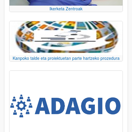
Ikerketa Zentroak
Kanpoko talde eta proiektuetan parte hartzeko prozedura