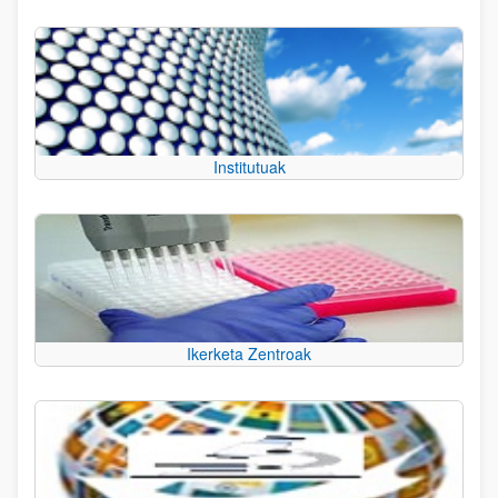
Institutuak
Ikerketa Zentroak