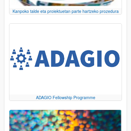
Kanpoko talde eta proiektuetan parte hartzeko prozedura
ADAGIO Fellowship Programme