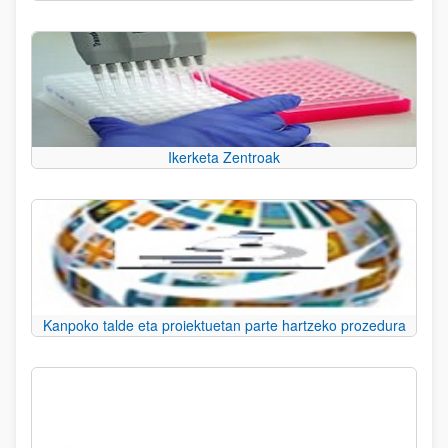
Ikerketa Zentroak
Kanpoko talde eta proiektuetan parte hartzeko prozedura