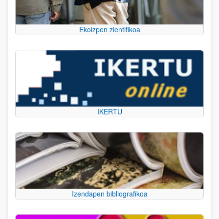
Ekoizpen zientifikoa
IKERTU
Izendapen bibliografikoa