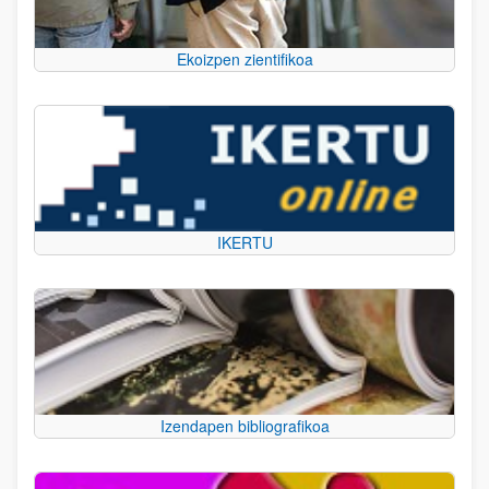
Ekoizpen zientifikoa
IKERTU
Izendapen bibliografikoa