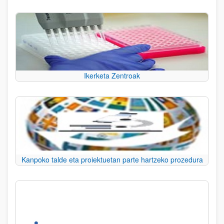
Ikerketa Zentroak
Kanpoko talde eta proiektuetan parte hartzeko prozedura