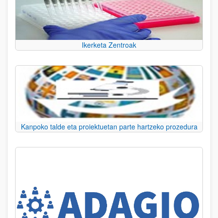
Ikerketa Zentroak
Kanpoko talde eta proiektuetan parte hartzeko prozedura