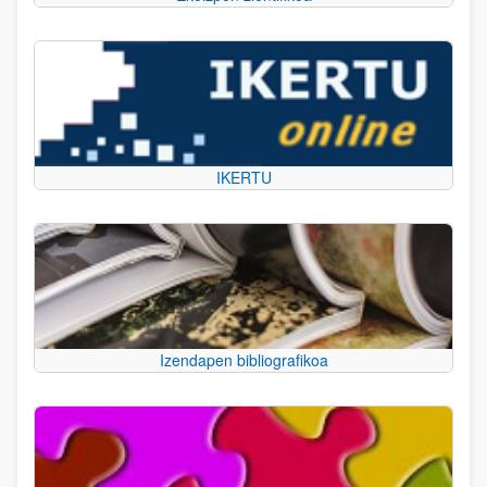
IKERTU
Izendapen bibliografikoa