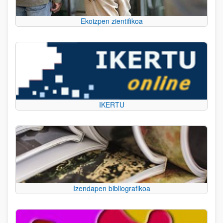
Ekoizpen zientifikoa
IKERTU
Izendapen bibliografikoa