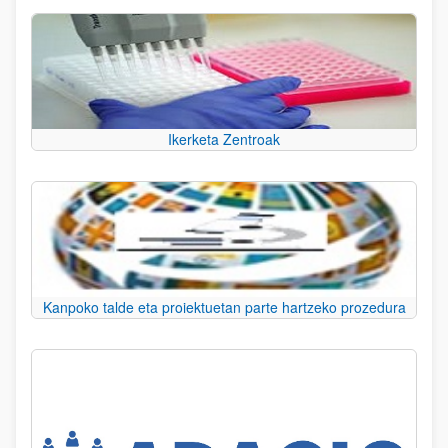
Ikerketa Zentroak
Kanpoko talde eta proiektuetan parte hartzeko prozedura