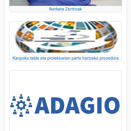
Ikerketa Zentroak
Kanpoko talde eta proiektuetan parte hartzeko prozedura