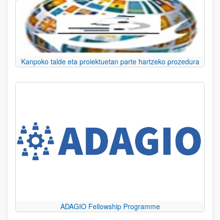
Kanpoko talde eta proiektuetan parte hartzeko prozedura
ADAGIO Fellowship Programme