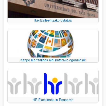
Ikertzaileentzako ostatua
Kanpo Ikertzaileek aldi baterako egonaldiak
HR Excellence in Research