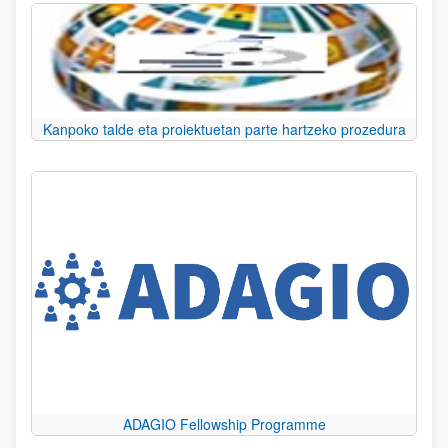
Kanpoko talde eta proiektuetan parte hartzeko prozedura
ADAGIO Fellowship Programme