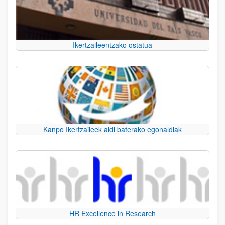
Ikertzaileentzako ostatua
Kanpo Ikertzaileek aldi baterako egonaldiak
HR Excellence in Research