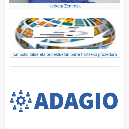
Ikerketa Zentroak
Kanpoko talde eta proiektuetan parte hartzeko prozedura