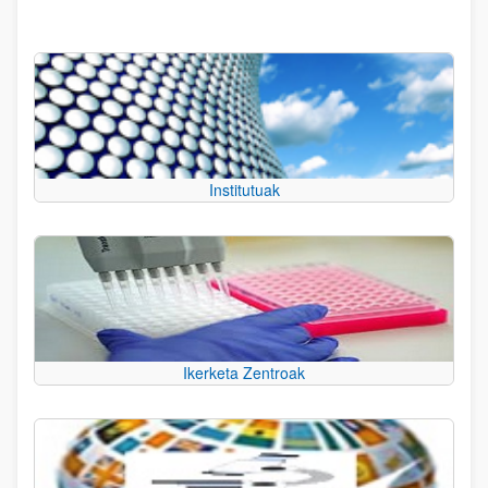
Institutuak
Ikerketa Zentroak