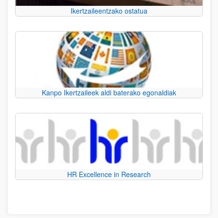
Ikertzaileentzako ostatua
Kanpo Ikertzaileek aldi baterako egonaldiak
HR Excellence in Research