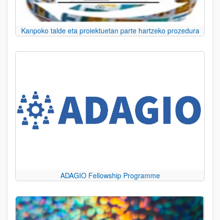
Kanpoko talde eta proiektuetan parte hartzeko prozedura
ADAGIO Fellowship Programme