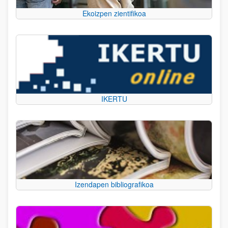
Ekoizpen zientifikoa
IKERTU
Izendapen bibliografikoa