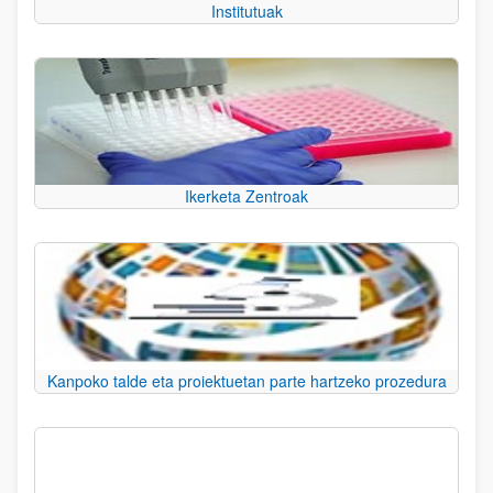
Institutuak
Ikerketa Zentroak
Kanpoko talde eta proiektuetan parte hartzeko prozedura