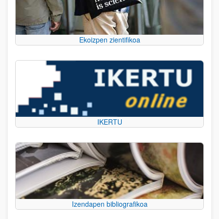
Ekoizpen zientifikoa
IKERTU
Izendapen bibliografikoa