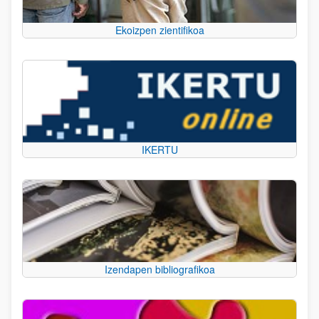
Ekoizpen zientifikoa
IKERTU
Izendapen bibliografikoa