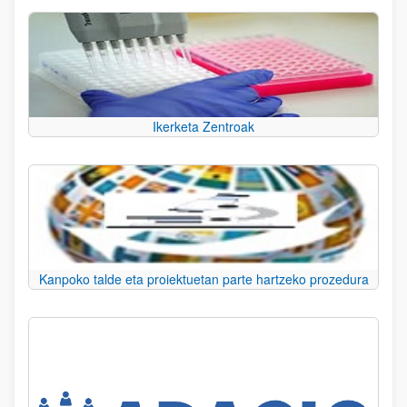
Ikerketa Zentroak
Kanpoko talde eta proiektuetan parte hartzeko prozedura