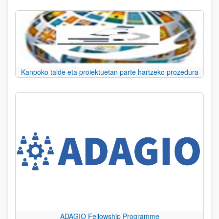
Kanpoko talde eta proiektuetan parte hartzeko prozedura
ADAGIO Fellowship Programme