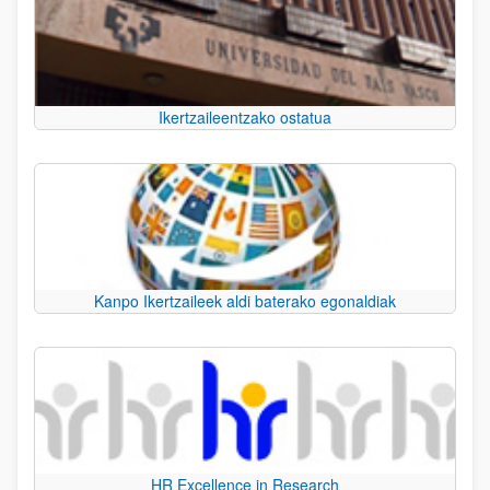
Ikertzaileentzako ostatua
Kanpo Ikertzaileek aldi baterako egonaldiak
HR Excellence in Research