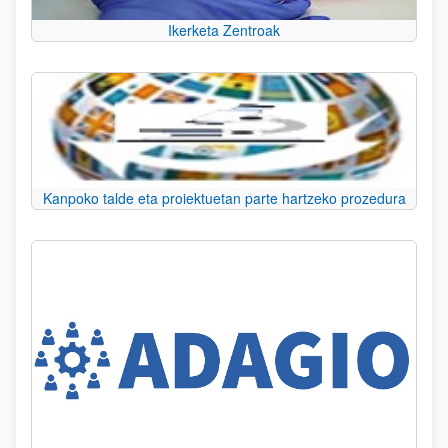
Ikerketa Zentroak
Kanpoko talde eta proiektuetan parte hartzeko prozedura