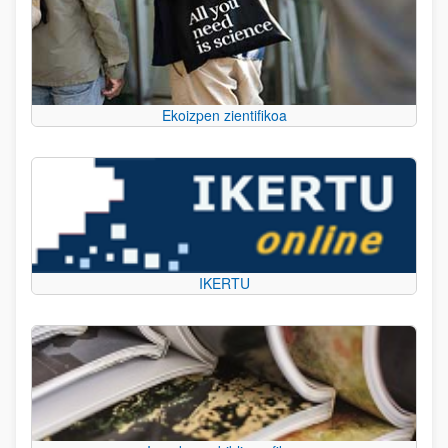
Ekoizpen zientifikoa
IKERTU