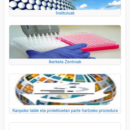
Institutuak
Ikerketa Zentroak
Kanpoko talde eta proiektuetan parte hartzeko prozedura