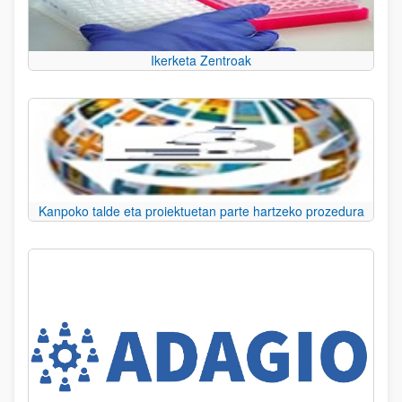
Ikerketa Zentroak
Kanpoko talde eta proiektuetan parte hartzeko prozedura