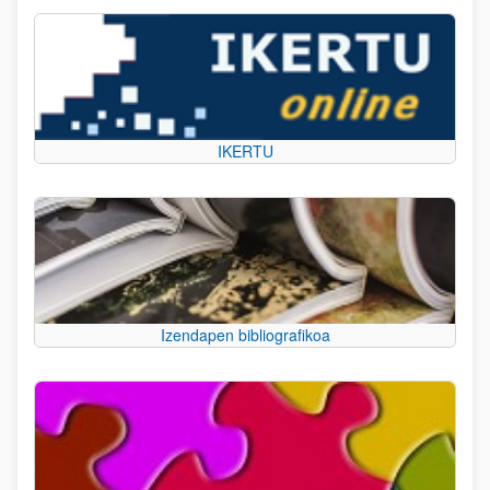
IKERTU
Izendapen bibliografikoa