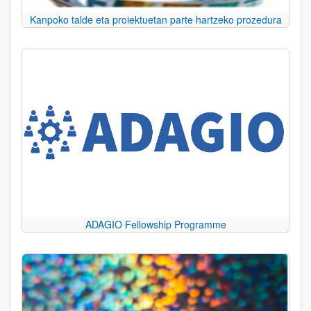
Kanpoko talde eta proiektuetan parte hartzeko prozedura
ADAGIO Fellowship Programme