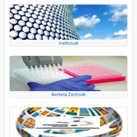
Institutuak
Ikerketa Zentroak