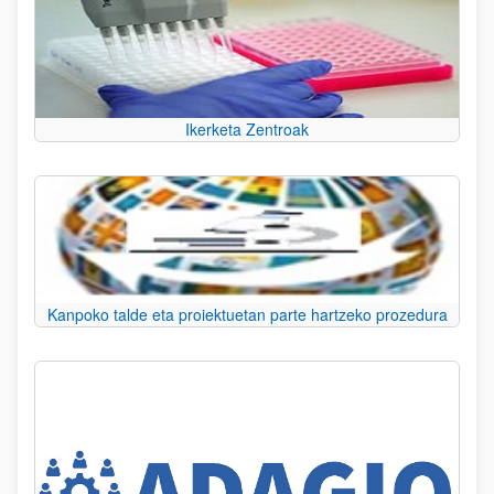
Ikerketa Zentroak
Kanpoko talde eta proiektuetan parte hartzeko prozedura