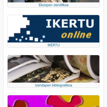
Ekoizpen zientifikoa
IKERTU
Izendapen bibliografikoa