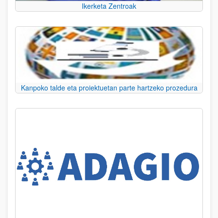
Ikerketa Zentroak
Kanpoko talde eta proiektuetan parte hartzeko prozedura