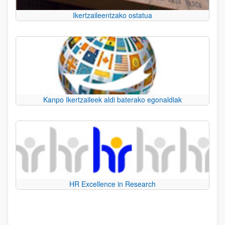
Ikertzaileentzako ostatua
Kanpo Ikertzaileek aldi baterako egonaldiak
HR Excellence in Research