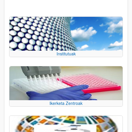
Institutuak
Ikerketa Zentroak