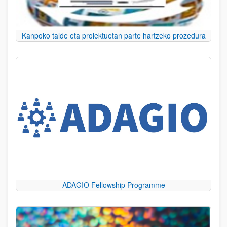
Kanpoko talde eta proiektuetan parte hartzeko prozedura
ADAGIO Fellowship Programme