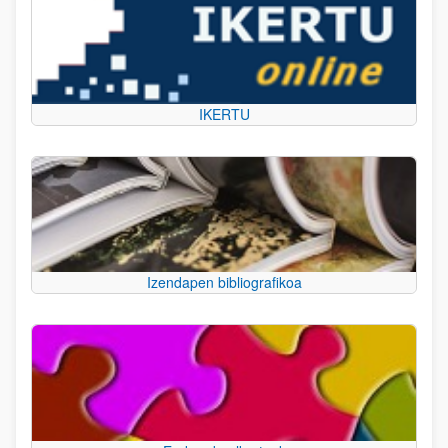
IKERTU
Izendapen bibliografikoa