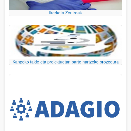
Ikerketa Zentroak
Kanpoko talde eta proiektuetan parte hartzeko prozedura