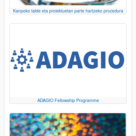
Kanpoko talde eta proiektuetan parte hartzeko prozedura
ADAGIO Fellowship Programme