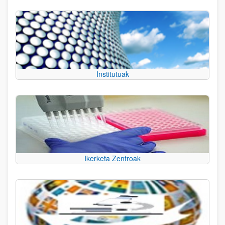
Institutuak
Ikerketa Zentroak