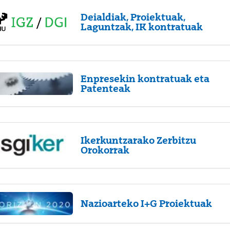
Deialdiak, Proiektuak,
Laguntzak, IK kontratuak
Enpresekin kontratuak eta
Patenteak
Ikerkuntzarako Zerbitzu
Orokorrak
Nazioarteko I+G Proiektuak