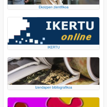
Ekoizpen zientifikoa
IKERTU
Izendapen bibliografikoa