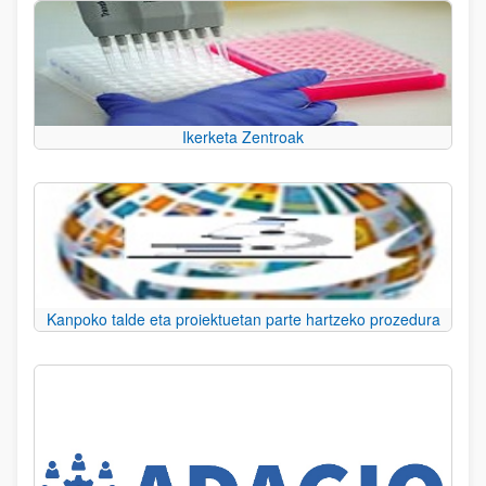
Ikerketa Zentroak
Kanpoko talde eta proiektuetan parte hartzeko prozedura