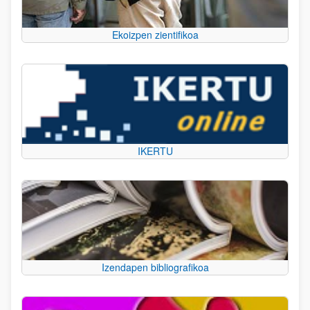
Ekoizpen zientifikoa
IKERTU
Izendapen bibliografikoa