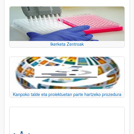
Ikerketa Zentroak
Kanpoko talde eta proiektuetan parte hartzeko prozedura