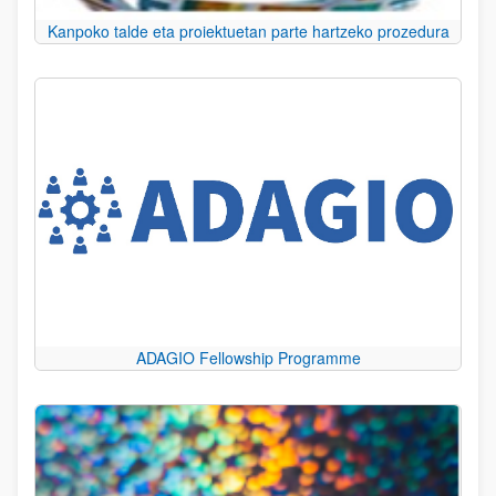
Kanpoko talde eta proiektuetan parte hartzeko prozedura
ADAGIO Fellowship Programme