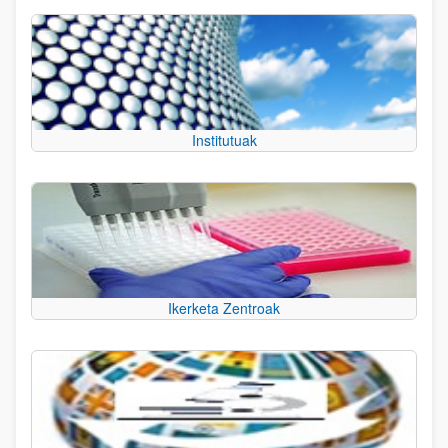
Institutuak
Ikerketa Zentroak