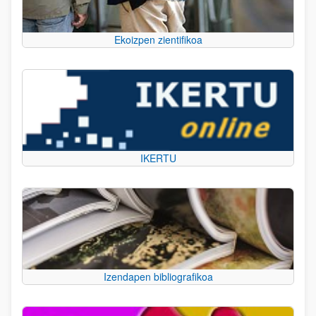
Ekoizpen zientifikoa
IKERTU
Izendapen bibliografikoa