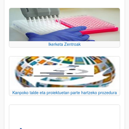
Ikerketa Zentroak
Kanpoko talde eta proiektuetan parte hartzeko prozedura