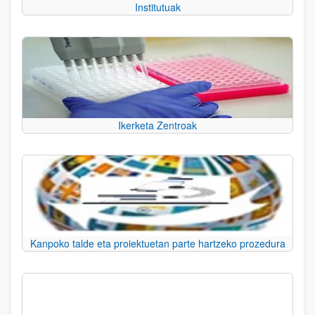
Institutuak
Ikerketa Zentroak
Kanpoko talde eta proiektuetan parte hartzeko prozedura