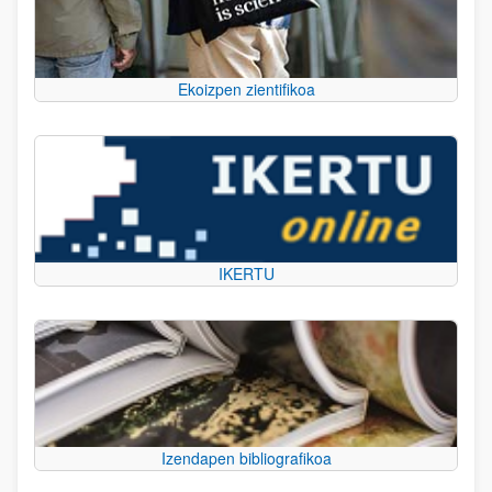
Ekoizpen zientifikoa
IKERTU
Izendapen bibliografikoa