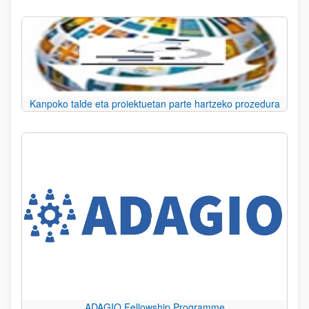
Kanpoko talde eta proiektuetan parte hartzeko prozedura
ADAGIO Fellowship Programme