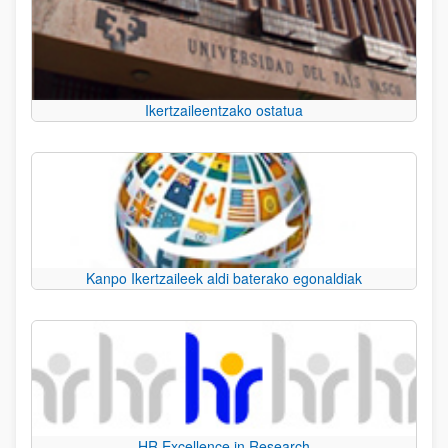
Ikertzaileentzako ostatua
Kanpo Ikertzaileek aldi baterako egonaldiak
HR Excellence in Research