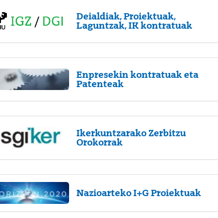
Deialdiak, Proiektuak,
Laguntzak, IK kontratuak
Enpresekin kontratuak eta
Patenteak
Ikerkuntzarako Zerbitzu
Orokorrak
Nazioarteko I+G Proiektuak