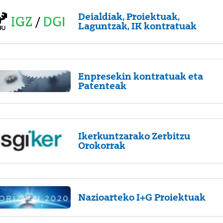
Deialdiak, Proiektuak,
Laguntzak, IK kontratuak
Enpresekin kontratuak eta
Patenteak
Ikerkuntzarako Zerbitzu
Orokorrak
Nazioarteko I+G Proiektuak