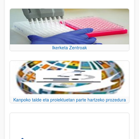
Ikerketa Zentroak
Kanpoko talde eta proiektuetan parte hartzeko prozedura