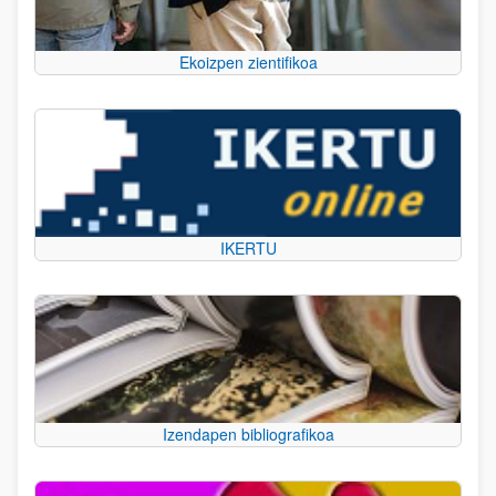
Ekoizpen zientifikoa
IKERTU
Izendapen bibliografikoa