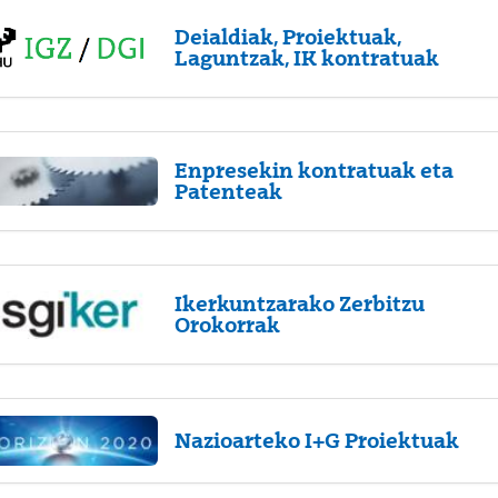
Deialdiak, Proiektuak,
Laguntzak, IK kontratuak
Enpresekin kontratuak eta
Patenteak
Ikerkuntzarako Zerbitzu
Orokorrak
Nazioarteko I+G Proiektuak