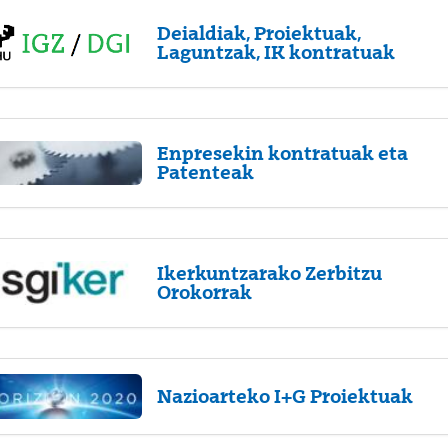
Deialdiak, Proiektuak,
Laguntzak, IK kontratuak
Enpresekin kontratuak eta
Patenteak
Ikerkuntzarako Zerbitzu
Orokorrak
Nazioarteko I+G Proiektuak