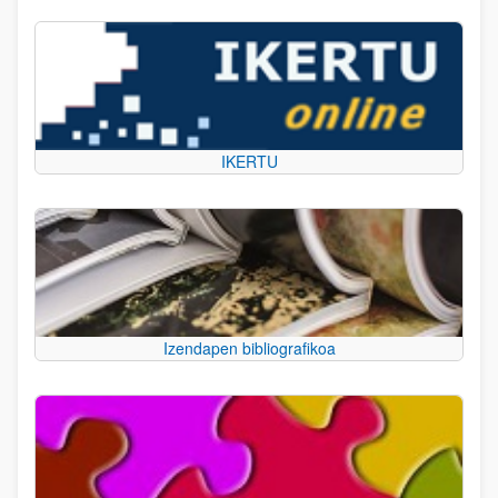
IKERTU
Izendapen bibliografikoa