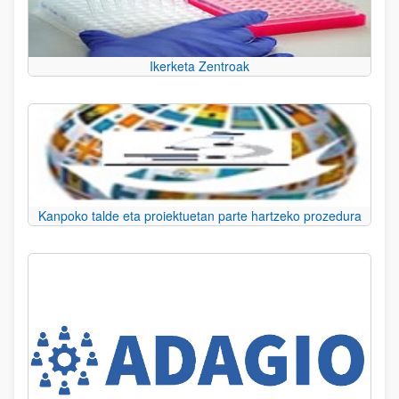
Ikerketa Zentroak
Kanpoko talde eta proiektuetan parte hartzeko prozedura