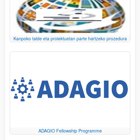
Kanpoko talde eta proiektuetan parte hartzeko prozedura
ADAGIO Fellowship Programme