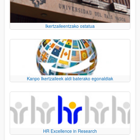
Ikertzaileentzako ostatua
Kanpo Ikertzaileek aldi baterako egonaldiak
HR Excellence in Research